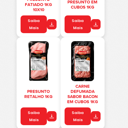
PRESUNTO EM
FATIADO 1KG
CUBOS 1KG
10X10
Saiba
Saiba
Mais
Mais
CARNE
PRESUNTO
DEFUMADA
RETALHO 1KG
SABOR BACON
EM CUBOS 1KG
Saiba
Saiba
Mais
Mais