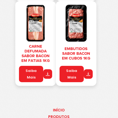
CARNE
EMBUTIDOS
DEFUMADA
SABOR BACON
SABOR BACON
EM CUBOS 1KG
EM FATIAS 1KG
Saiba
Saiba
Mais
Mais
INÍCIO
PRODUTOS