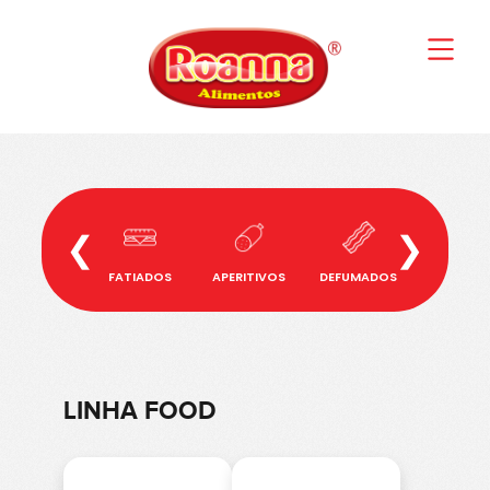
❮
❯
FATIADOS
APERITIVOS
DEFUMADOS
BANHA
LINHA FOOD