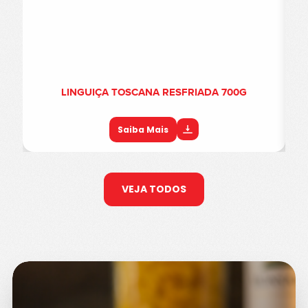
LINGUIÇA TOSCANA RESFRIADA 700G
Saiba Mais
VEJA TODOS