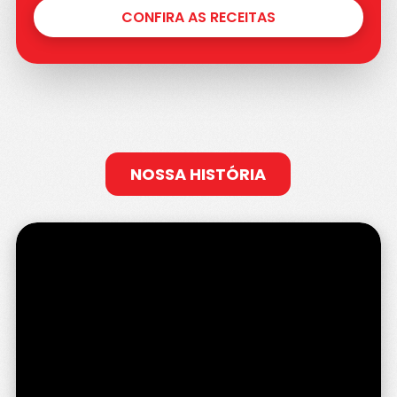
CONFIRA AS RECEITAS
NOSSA HISTÓRIA