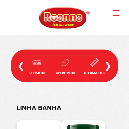
❮
❯
FATIADOS
APERITIVOS
DEFUMADOS
BANHA
LINHA BANHA