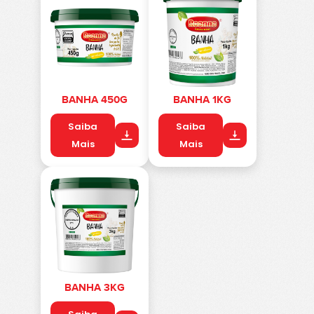
BANHA 450G
BANHA 1KG
Saiba
Saiba
Mais
Mais
BANHA 3KG