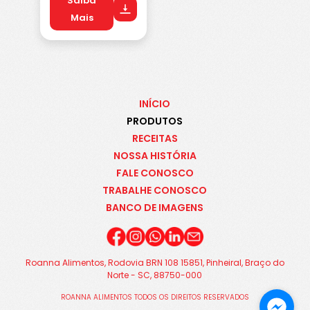
Saiba
Mais
INÍCIO
PRODUTOS
RECEITAS
NOSSA HISTÓRIA
FALE CONOSCO
TRABALHE CONOSCO
BANCO DE IMAGENS
Roanna Alimentos, Rodovia BRN 108 15851, Pinheiral, Braço do
Norte - SC, 88750-000
ROANNA ALIMENTOS TODOS OS DIREITOS RESERVADOS