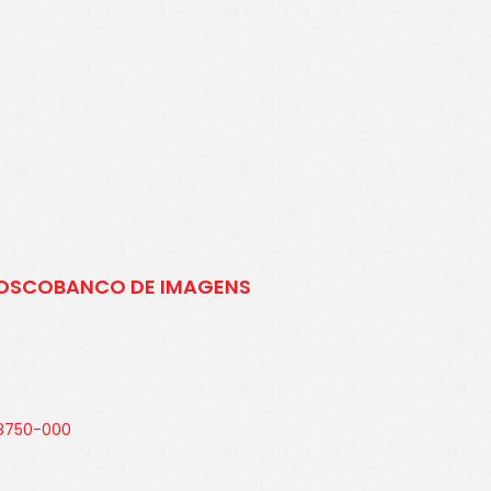
NOSCO
BANCO DE IMAGENS
 88750-000