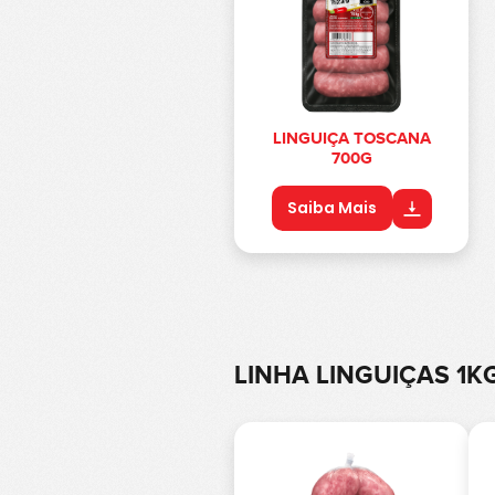
LINGUIÇA TOSCANA
700G
Saiba Mais
LINHA LINGUIÇAS 1K