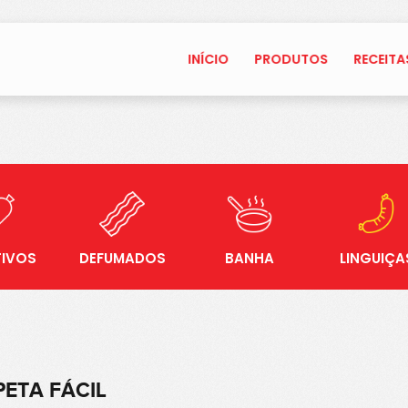
INÍCIO
PRODUTOS
RECEITA
TIVOS
DEFUMADOS
BANHA
LINGUIÇA
PETA FÁCIL