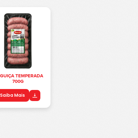
NGUIÇA TEMPERADA
700G
Saiba Mais