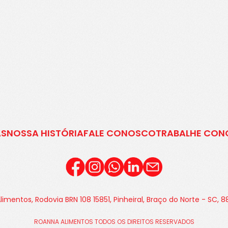
AS
NOSSA HISTÓRIA
FALE CONOSCO
TRABALHE CO
imentos, Rodovia BRN 108 15851, Pinheiral, Braço do Norte - SC,
ROANNA ALIMENTOS TODOS OS DIREITOS RESERVADOS