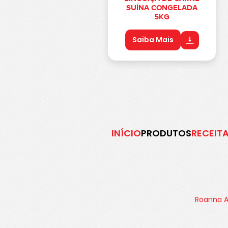
SUÍNA CONGELADA
5KG
Saiba Mais
INÍCIO
PRODUTOS
RECEIT
Roanna Al