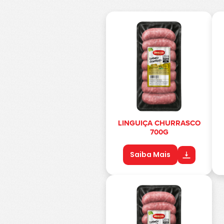
LINGUIÇA CHURRASCO
700G
Saiba Mais