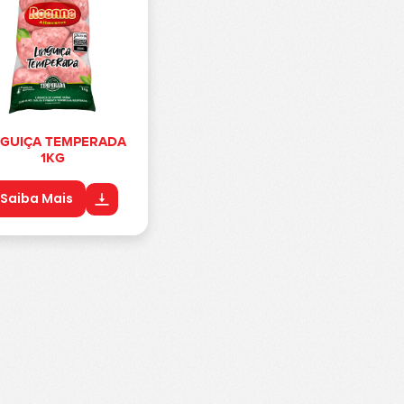
NGUIÇA TEMPERADA
1KG
Saiba Mais