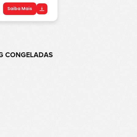
Saiba Mais
KG CONGELADAS