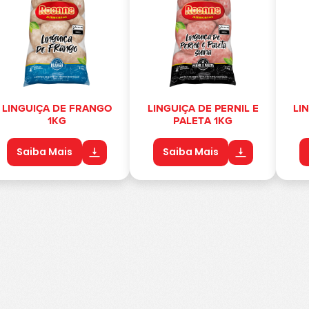
LINGUIÇA DE FRANGO
LINGUIÇA DE PERNIL E
LI
1KG
PALETA 1KG
Saiba Mais
Saiba Mais