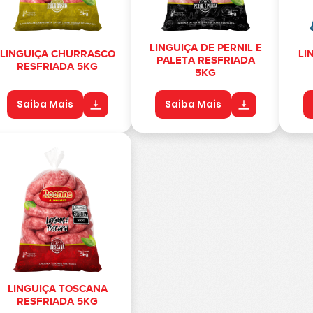
LINGUIÇA DE PERNIL E
LINGUIÇA CHURRASCO
LI
PALETA RESFRIADA
RESFRIADA 5KG
5KG
Saiba Mais
Saiba Mais
LINGUIÇA TOSCANA
RESFRIADA 5KG