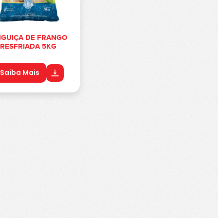
NGUIÇA DE FRANGO
RESFRIADA 5KG
Saiba Mais