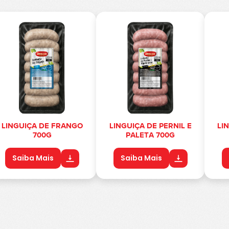
LINGUIÇA DE FRANGO
LINGUIÇA DE PERNIL E
LI
700G
PALETA 700G
Saiba Mais
Saiba Mais