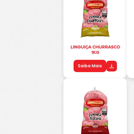
LINGUIÇA CHURRASCO
1KG
Saiba Mais