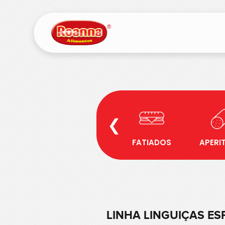
❮
FATIADOS
APERI
LINHA LINGUIÇAS ES